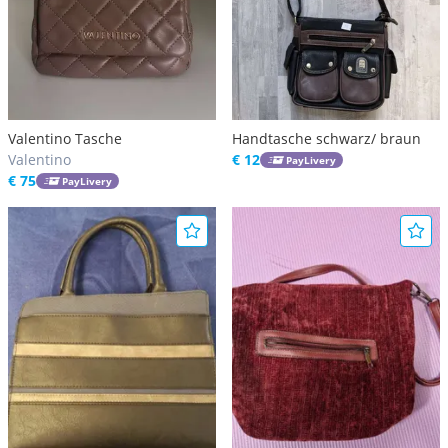
Valentino Tasche
Handtasche schwarz/ braun
Valentino
€ 12
PayLivery
€ 75
PayLivery