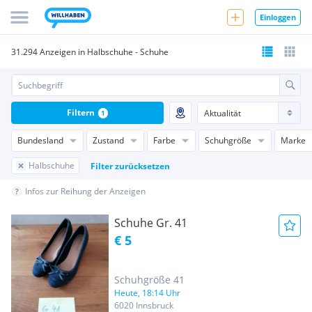
Einloggen
31.294 Anzeigen in Halbschuhe - Schuhe
Filtern
1
Bundesland
Zustand
Farbe
Schuhgröße
Marke
Halbschuhe
Filter zurücksetzen
Infos zur Reihung der Anzeigen
Schuhe Gr. 41
€ 5
Schuhgröße 41
Heute, 18:14 Uhr
6020 Innsbruck