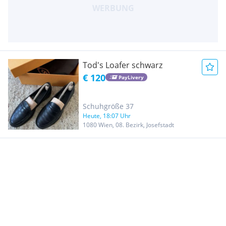
Tod's Loafer schwarz
€ 120
PayLivery
Schuhgröße 37
Heute, 18:07 Uhr
1080 Wien, 08. Bezirk, Josefstadt