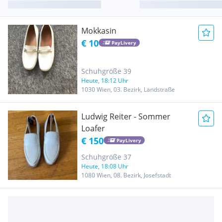
Mokkasin
€ 10
PayLivery
Schuhgröße 39
Heute, 18:12 Uhr
1030 Wien, 03. Bezirk, Landstraße
Ludwig Reiter - Sommer
Loafer
€ 150
PayLivery
Schuhgröße 37
Heute, 18:08 Uhr
1080 Wien, 08. Bezirk, Josefstadt