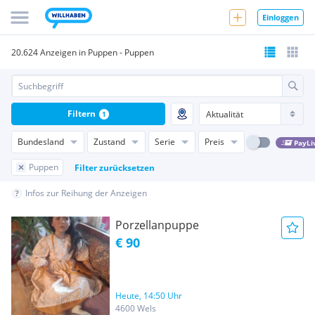
Einloggen
20.624 Anzeigen in Puppen - Puppen
Filtern
1
Bundesland
Zustand
Serie
Preis
PayLi
Puppen
Filter zurücksetzen
Infos zur Reihung der Anzeigen
Porzellanpuppe
€ 90
Heute, 14:50 Uhr
4600 Wels