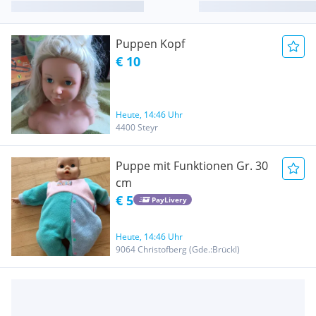
Puppen Kopf
€ 10
Heute, 14:46 Uhr
4400 Steyr
Puppe mit Funktionen Gr. 30
cm
€ 5
PayLivery
Heute, 14:46 Uhr
9064 Christofberg (Gde.:Brückl)