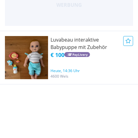
Luvabeau interaktive
Babypuppe mit Zubehör
€ 100
PayLivery
Heute, 14:36 Uhr
4600 Wels