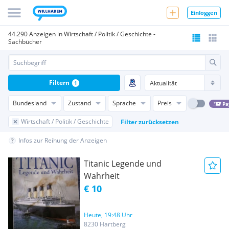
Einloggen
44.290 Anzeigen in Wirtschaft / Politik / Geschichte -
Sachbücher
Filtern
1
Bundesland
Zustand
Sprache
Preis
Pa
Wirtschaft / Politik / Geschichte
Filter zurücksetzen
Infos zur Reihung der Anzeigen
Titanic Legende und
Wahrheit
€ 10
Heute, 19:48 Uhr
8230 Hartberg