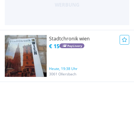
Stadtchronik wien
€ 15
PayLivery
Heute, 19:38 Uhr
3061 Ollersbach