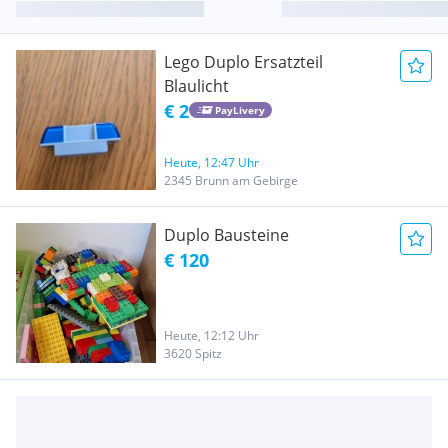
Lego Duplo Ersatzteil
Blaulicht
€ 2
PayLivery
Heute, 12:47 Uhr
2345 Brunn am Gebirge
Duplo Bausteine
€ 120
Heute, 12:12 Uhr
3620 Spitz