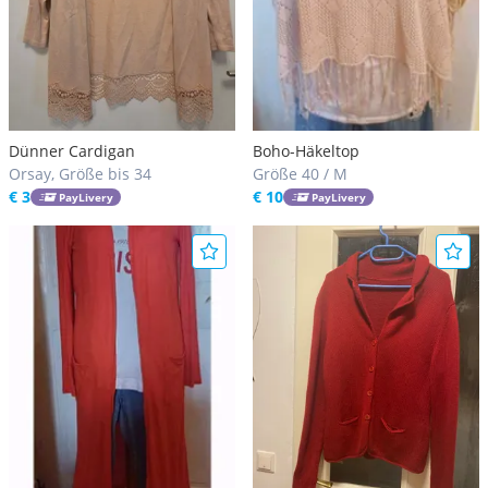
Dünner Cardigan
Boho-Häkeltop
Orsay, Größe bis 34
Größe 40 / M
€ 3
€ 10
PayLivery
PayLivery