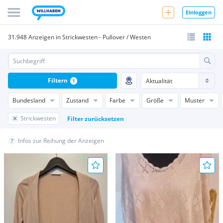
Einloggen
31.948 Anzeigen in Strickwesten - Pullover / Westen
Filtern
1
Bundesland
Zustand
Farbe
Größe
Muster
Strickwesten
Filter zurücksetzen
Infos zur Reihung der Anzeigen