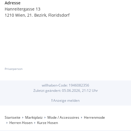
Adresse
Hanreitergasse 13
1210 Wien, 21. Bezirk, Floridsdorf
Privatperson
willhaben-Code:
1946082356
Zuletzt geändert:
05.06.2026, 21:12
Uhr
!
Anzeige melden
Startseite
Marktplatz
Mode / Accessoires
Herrenmode
Herren Hosen
Kurze Hosen