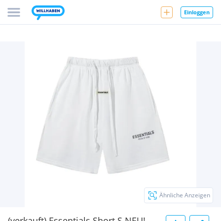
Einloggen
Ähnliche Anzeigen
(verkauft) Essentials Short S NEU!