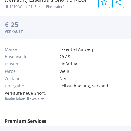
1210 Wien, 21. Bezirk, Floridsdorf
€ 25
VERKAUFT
Marke
Essentiel Antwerp
Hosenweite
29 / S
Muster
Einfarbig
Farbe
Weiß
Zustand
Neu
Übergabe
Selbstabholung, Versand
Verkaufe neue Short.
Rechtlicher Hinweis
Premium Services