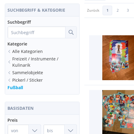
SUCHBEGRIFF & KATEGORIE
Zurück
1
2
3
Suchbegriff
Kategorie
Alle Kategorien
Freizeit / Instrumente /
Kulinarik
Sammelobjekte
Pickerl / Sticker
Fußball
BASISDATEN
Preis