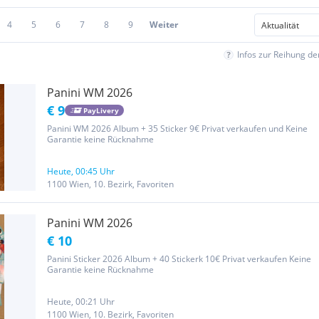
4
5
6
7
8
9
Weiter
Infos zur Reihung d
Panini WM 2026
€ 9
PayLivery
Panini WM 2026 Album + 35 Sticker 9€ Privat verkaufen und Keine
Garantie keine Rücknahme
Heute, 00:45 Uhr
1100 Wien, 10. Bezirk, Favoriten
Panini WM 2026
€ 10
Panini Sticker 2026 Album + 40 Stickerk 10€ Privat verkaufen Keine
Garantie keine Rücknahme
Heute, 00:21 Uhr
1100 Wien, 10. Bezirk, Favoriten