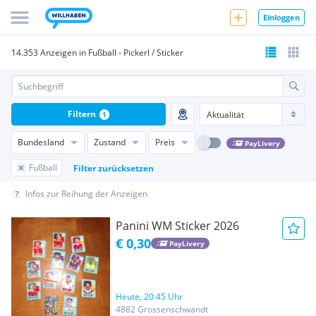
Einloggen
14.353 Anzeigen in Fußball - Pickerl / Sticker
Filtern
1
Bundesland
Zustand
Preis
PayLivery
Fußball
Filter zurücksetzen
Infos zur Reihung der Anzeigen
Panini WM Sticker 2026
€ 0,30
PayLivery
Heute, 20:45 Uhr
4882 Grossenschwandt