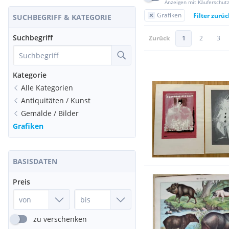
Anzeigen mit Käuferschut
Grafiken
Filter zurü
SUCHBEGRIFF & KATEGORIE
Suchbegriff
Zurück
1
2
3
Kategorie
Alle Kategorien
Antiquitäten / Kunst
Gemälde / Bilder
Grafiken
BASISDATEN
Preis
zu verschenken