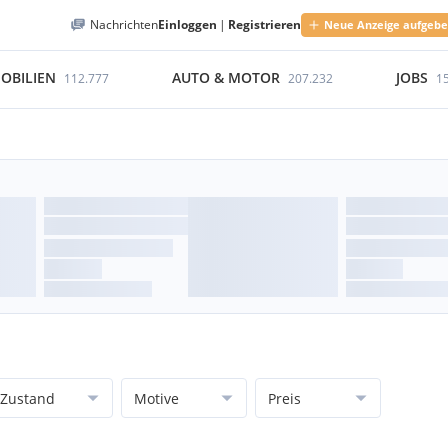
Nachrichten
Einloggen
|
Registrieren
Neue Anzeige aufgeb
OBILIEN
AUTO & MOTOR
JOBS
112.777
207.232
1
Zustand
Motive
Preis