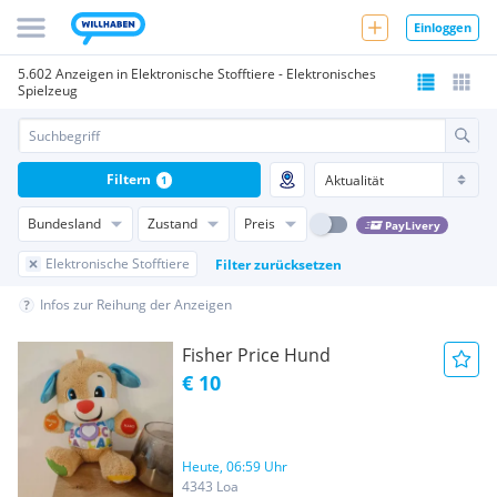
Einloggen
5.602 Anzeigen in Elektronische Stofftiere - Elektronisches
Spielzeug
Filtern
1
Bundesland
Zustand
Preis
PayLivery
Elektronische Stofftiere
Filter zurücksetzen
Infos zur Reihung der Anzeigen
Fisher Price Hund
€ 10
Heute, 06:59 Uhr
4343 Loa