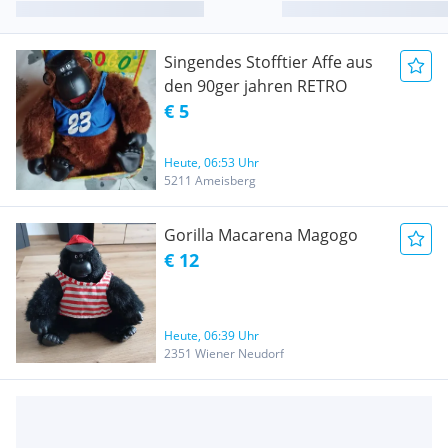
Singendes Stofftier Affe aus
den 90ger jahren RETRO
€ 5
Heute, 06:53 Uhr
5211 Ameisberg
Gorilla Macarena Magogo
€ 12
Heute, 06:39 Uhr
2351 Wiener Neudorf