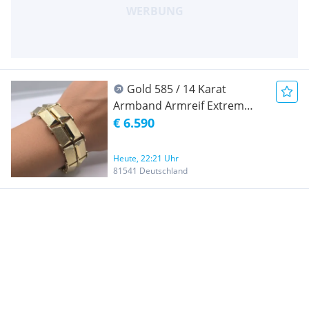
Gold 585 / 14 Karat
Armband Armreif Extrem
Breit Massiv Investition
€ 6.590
Heute, 22:21 Uhr
81541 Deutschland