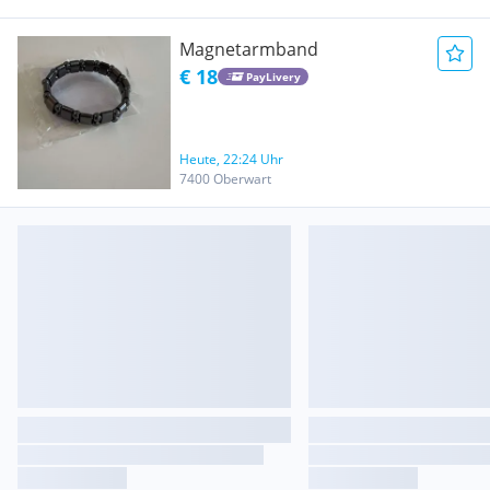
Magnetarmband
€ 18
PayLivery
Heute, 22:24 Uhr
7400 Oberwart