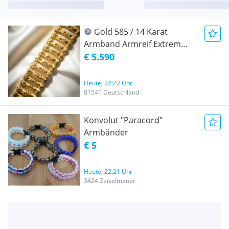
Gold 585 / 14 Karat
Armband Armreif Extrem
Breit Massiv Investition
€ 5.590
Heute, 22:22 Uhr
81541 Deutschland
Konvolut "Paracord"
Armbänder
€ 5
Heute, 22:21 Uhr
3424 Zeiselmauer