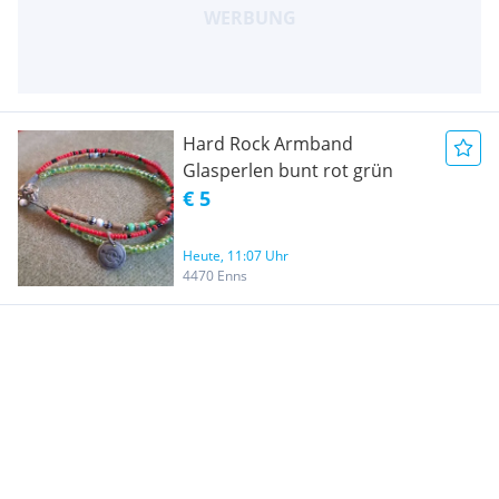
Hard Rock Armband
Glasperlen bunt rot grün
€ 5
Heute, 11:07 Uhr
4470 Enns