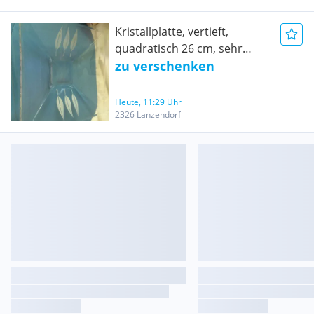
Kristallplatte, vertieft,
quadratisch 26 cm, sehr
dekorativ
zu verschenken
Heute, 11:29 Uhr
2326 Lanzendorf