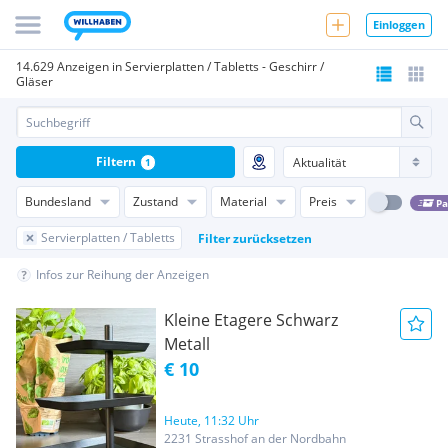
Einloggen
14.629 Anzeigen in Servierplatten / Tabletts - Geschirr /
Gläser
Filtern
1
Bundesland
Zustand
Material
Preis
Pa
Servierplatten / Tabletts
Filter zurücksetzen
Infos zur Reihung der Anzeigen
Kleine Etagere Schwarz
Metall
€ 10
Heute, 11:32 Uhr
2231 Strasshof an der Nordbahn