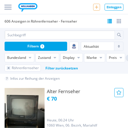
Einloggen
606 Anzeigen in Röhrenfernseher - Fernseher
Filtern
1
Bundesland
Zustand
Display
Marke
Preis
Röhrenfernseher
Filter zurücksetzen
Infos zur Reihung der Anzeigen
Alter Fernseher
€ 70
Heute, 06:24 Uhr
1060 Wien, 06. Bezirk, Mariahilf