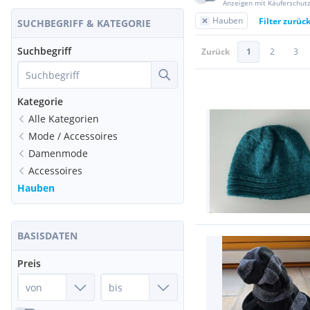
Anzeigen mit Käuferschut
Hauben
Filter zurüc
SUCHBEGRIFF & KATEGORIE
Suchbegriff
Zurück
1
2
3
Kategorie
Alle Kategorien
Mode / Accessoires
Damenmode
Accessoires
Hauben
BASISDATEN
Preis