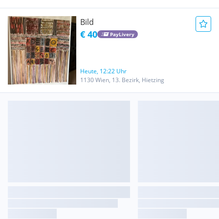
Bild
€ 40
PayLivery
Heute, 12:22 Uhr
1130 Wien, 13. Bezirk, Hietzing