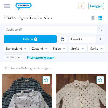
Einloggen
19.443 Anzeigen in Hemden - Shirts
Filtern
1
Bundesland
Zustand
Farbe
Größe
Marke
Hemden
Filter zurücksetzen
Infos zur Reihung der Anzeigen