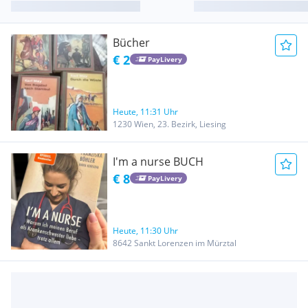
Bücher
€ 2
PayLivery
Heute, 11:31 Uhr
1230 Wien, 23. Bezirk, Liesing
I'm a nurse BUCH
€ 8
PayLivery
Heute, 11:30 Uhr
8642 Sankt Lorenzen im Mürztal