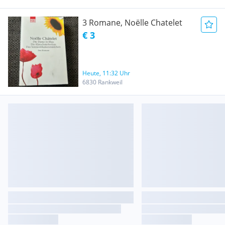
3 Romane, Noëlle Chatelet
€ 3
Heute, 11:32 Uhr
6830 Rankweil