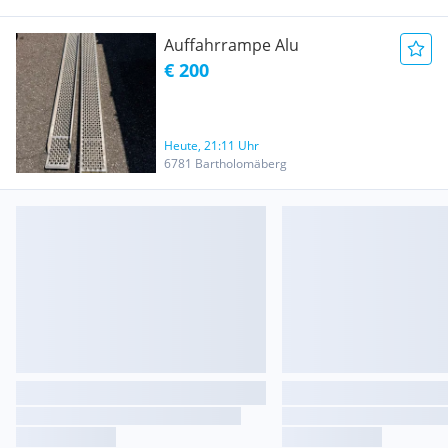
Auffahrrampe Alu
€ 200
Heute, 21:11 Uhr
6781 Bartholomäberg