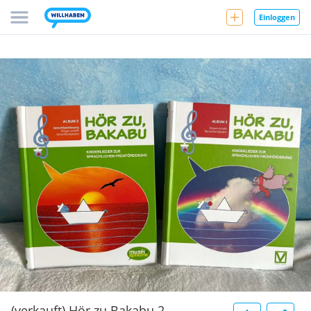
Einloggen
(verkauft) Hör zu Bakabu 2 -