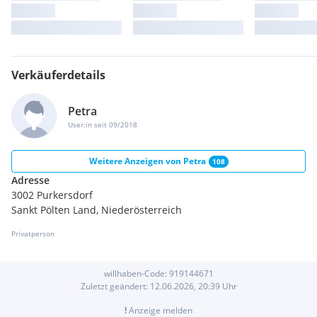
Verkäuferdetails
Petra
User:in seit 09/2018
Weitere Anzeigen von
Petra
108
Adresse
3002 Purkersdorf
Sankt Pölten Land, Niederösterreich
Privatperson
willhaben-Code:
919144671
Zuletzt geändert:
12.06.2026, 20:39
Uhr
!
Anzeige melden