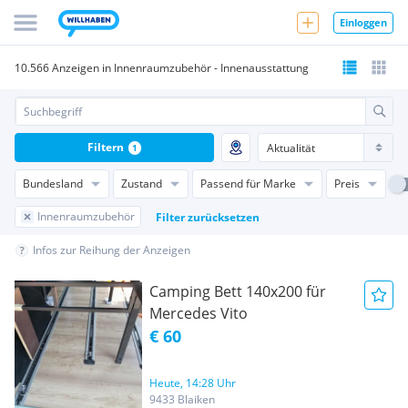
Einloggen
10.566 Anzeigen in Innenraumzubehör - Innenausstattung
Filtern
1
Bundesland
Zustand
Passend für Marke
Preis
Innenraumzubehör
Filter zurücksetzen
Infos zur Reihung der Anzeigen
Camping Bett 140x200 für
Mercedes Vito
€ 60
Heute, 14:28 Uhr
9433 Blaiken