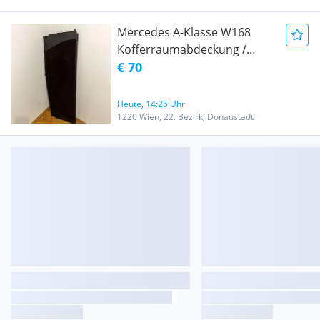
Mercedes A-Klasse W168
Kofferraumabdeckung /
Laderaumabdeckung
€ 70
Heute, 14:26 Uhr
1220 Wien, 22. Bezirk, Donaustadt