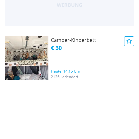
Camper-Kinderbett
€ 30
Heute, 14:15 Uhr
2126 Ladendorf