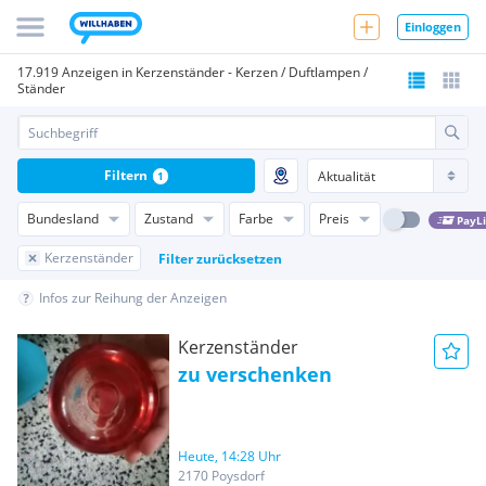
Einloggen
17.919 Anzeigen in Kerzenständer - Kerzen / Duftlampen /
Ständer
Filtern
1
Bundesland
Zustand
Farbe
Preis
PayL
Kerzenständer
Filter zurücksetzen
Infos zur Reihung der Anzeigen
Kerzenständer
zu verschenken
Heute, 14:28 Uhr
2170 Poysdorf