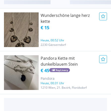
Wunderschöne lange herz
kette
€ 15
Heute, 00:52 Uhr
2230 Gänserndorf
Pandora Kette mit
dunkelblauem Stein
€ 45
PayLivery
Pandora
Heute, 00:31 Uhr
1210 Wien, 21. Bezirk, Floridsdorf