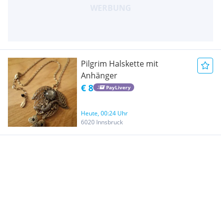
Pilgrim Halskette mit
Anhänger
€ 8
PayLivery
Heute, 00:24 Uhr
6020 Innsbruck