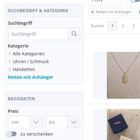
SUCHBEGRIFF & KATEGORIE
Ketten mit Anhänger
Suchbegriff
Zurück
1
2
3
Kategorie
Alle Kategorien
Uhren / Schmuck
Halsketten
Ketten mit Anhänger
BASISDATEN
Preis
zu verschenken