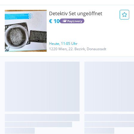
Detektiv Set ungeöffnet
€ 10
PayLivery
Heute, 11:05 Uhr
1220 Wien, 22. Bezirk, Donaustadt