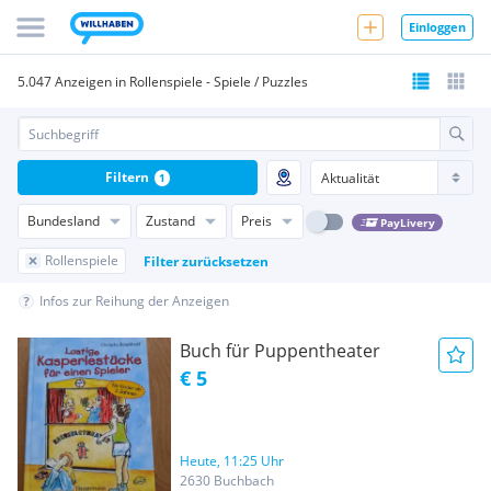
Einloggen
5.047 Anzeigen in Rollenspiele - Spiele / Puzzles
Filtern
1
Bundesland
Zustand
Preis
PayLivery
Rollenspiele
Filter zurücksetzen
Infos zur Reihung der Anzeigen
Buch für Puppentheater
€ 5
Heute, 11:25 Uhr
2630 Buchbach