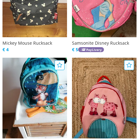
Mickey Mouse Rucksack
Samsonite Disney Rucksack
€ 4
€ 5
PayLivery