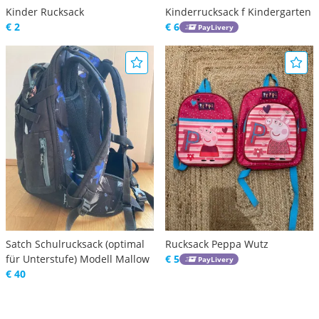
Kinder Rucksack
Kinderrucksack f Kindergarten
€ 2
€ 6
PayLivery
Satch Schulrucksack (optimal
Rucksack Peppa Wutz
für Unterstufe) Modell Mallow
€ 5
PayLivery
€ 40