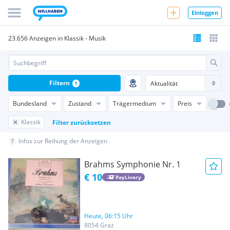
Einloggen
23.656 Anzeigen in Klassik - Musik
Filtern
1
Bundesland
Zustand
Trägermedium
Preis
Klassik
Filter zurücksetzen
Infos zur Reihung der Anzeigen
Brahms Symphonie Nr. 1
€ 10
PayLivery
Heute, 06:15 Uhr
8054 Graz