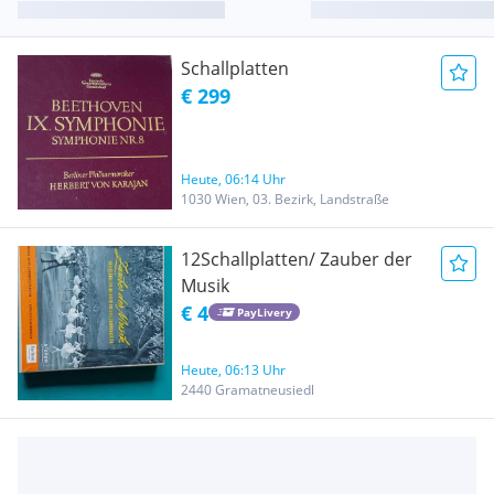
Schallplatten
€ 299
Heute, 06:14 Uhr
1030 Wien, 03. Bezirk, Landstraße
12Schallplatten/ Zauber der
Musik
€ 4
PayLivery
Heute, 06:13 Uhr
2440 Gramatneusiedl