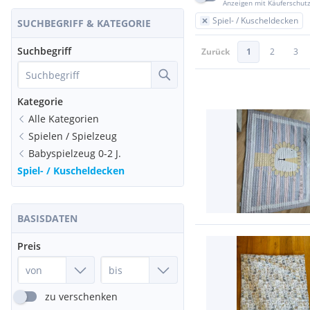
Anzeigen mit Käuferschut
Spiel- / Kuscheldecken
SUCHBEGRIFF & KATEGORIE
Suchbegriff
Zurück
1
2
3
Kategorie
Alle Kategorien
Spielen / Spielzeug
Babyspielzeug 0-2 J.
Spiel- / Kuscheldecken
BASISDATEN
Preis
zu verschenken