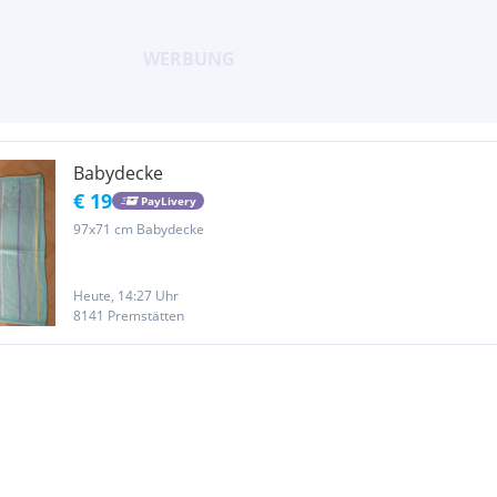
Babydecke
€ 19
PayLivery
97x71 cm Babydecke
Heute, 14:27 Uhr
8141 Premstätten