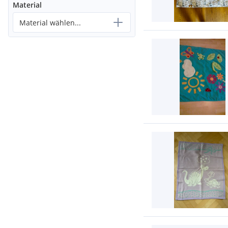
Material
Material wählen...