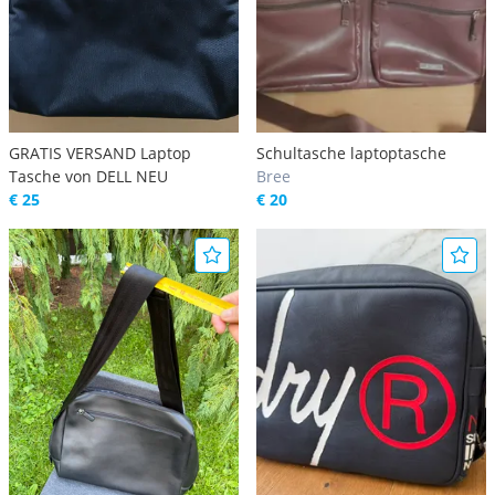
GRATIS VERSAND Laptop
Schultasche laptoptasche
Tasche von DELL NEU
Bree
€ 25
€ 20