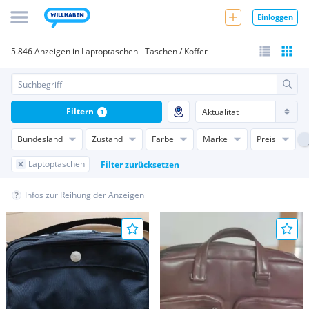
Einloggen
5.846 Anzeigen in Laptoptaschen - Taschen / Koffer
Filtern
1
Bundesland
Zustand
Farbe
Marke
Preis
Laptoptaschen
Filter zurücksetzen
Infos zur Reihung der Anzeigen