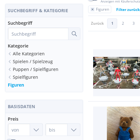
Anzeigen mit Käuferschut
Figuren
Filter zurüc
SUCHBEGRIFF & KATEGORIE
Suchbegriff
Zurück
1
2
3
Kategorie
Alle Kategorien
Spielen / Spielzeug
Puppen / Spielfiguren
Spielfiguren
Figuren
BASISDATEN
Preis