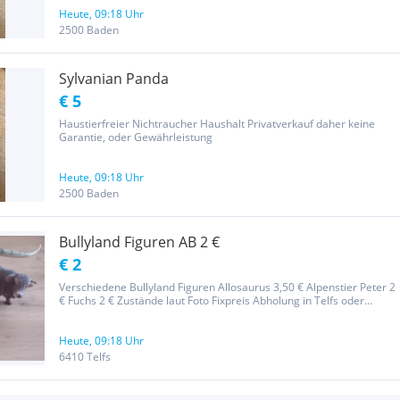
Heute, 09:18 Uhr
2500 Baden
Sylvanian Panda
€ 5
Haustierfreier Nichtraucher Haushalt Privatverkauf daher keine
Garantie, oder Gewährleistung
Heute, 09:18 Uhr
2500 Baden
Bullyland Figuren AB 2 €
€ 2
Verschiedene Bullyland Figuren Allosaurus 3,50 € Alpenstier Peter 2
€ Fuchs 2 € Zustände laut Foto Fixpreis Abholung in Telfs oder
Versand, diese Kosten müssen vom Käufer übernommen werden.
Bezahlung bei Versand per Überweisung. Der Artikel wird nach...
Heute, 09:18 Uhr
6410 Telfs