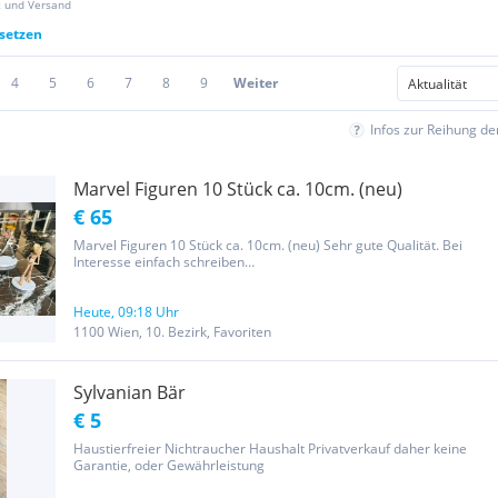
z und Versand
ksetzen
4
5
6
7
8
9
Weiter
Infos zur Reihung d
Marvel Figuren 10 Stück ca. 10cm. (neu)
€ 65
Marvel Figuren 10 Stück ca. 10cm. (neu) Sehr gute Qualität. Bei
Interesse einfach schreiben…
Heute, 09:18 Uhr
1100 Wien, 10. Bezirk, Favoriten
Sylvanian Bär
€ 5
Haustierfreier Nichtraucher Haushalt Privatverkauf daher keine
Garantie, oder Gewährleistung