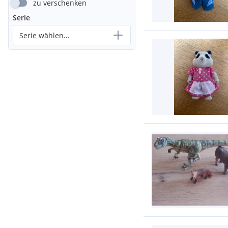
zu verschenken
Serie
Serie wählen...