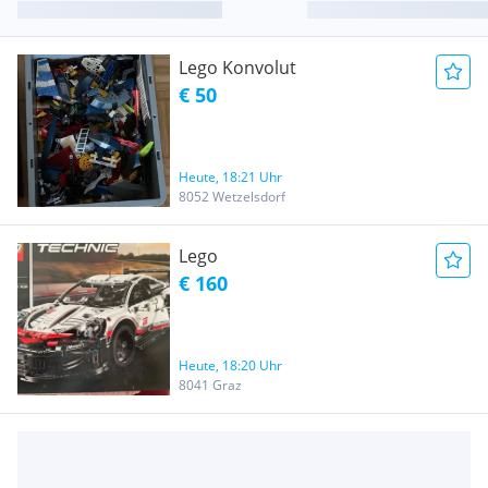
Lego Konvolut
€ 50
Heute, 18:21 Uhr
8052 Wetzelsdorf
Lego
€ 160
Heute, 18:20 Uhr
8041 Graz