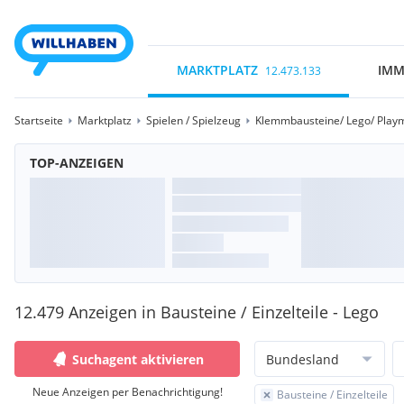
MARKTPLATZ
IMM
12.473.133
Startseite
Marktplatz
Spielen / Spielzeug
Klemmbausteine/ Lego/ Playm
TOP-ANZEIGEN
12.479 Anzeigen in Bausteine / Einzelteile - Lego
Suchagent aktivieren
Bundesland
Neue Anzeigen per Benachrichtigung!
Bausteine / Einzelteile