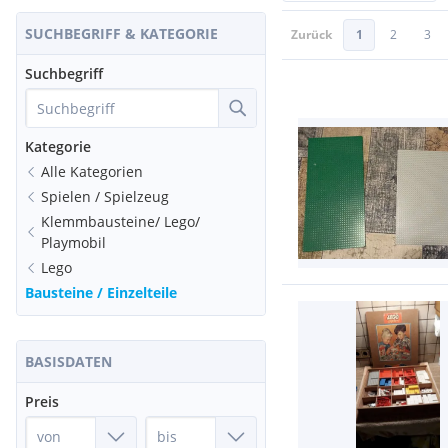
SUCHBEGRIFF & KATEGORIE
Zurück
1
2
3
Suchbegriff
Kategorie
Alle Kategorien
Spielen / Spielzeug
Klemmbausteine/ Lego/
Playmobil
Lego
Bausteine / Einzelteile
BASISDATEN
Preis