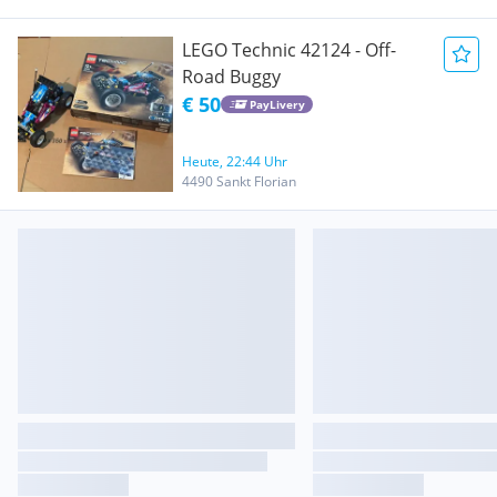
LEGO Technic 42124 - Off-
Road Buggy
€ 50
PayLivery
Heute, 22:44 Uhr
4490 Sankt Florian