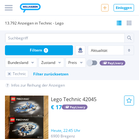
Einloggen
13.792 Anzeigen in Technic - Lego
Filtern
1
Bundesland
Zustand
Preis
PayLivery
Technic
Filter zurücksetzen
Infos zur Reihung der Anzeigen
Lego Technic 42045
€ 17
PayLivery
Heute, 22:45 Uhr
6900 Bregenz