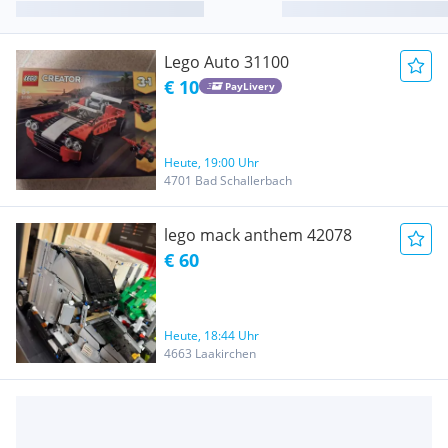
Lego Auto 31100
€ 10
PayLivery
Heute, 19:00 Uhr
4701 Bad Schallerbach
lego mack anthem 42078
€ 60
Heute, 18:44 Uhr
4663 Laakirchen