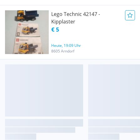
Lego Technic 42147 -
Kipplaster
€ 5
Heute, 19:09 Uhr
8605 Arndorf