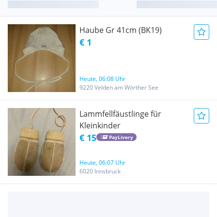
Haube Gr 41cm (BK19)
€ 1
Heute, 06:08 Uhr
9220 Velden am Wörther See
Lammfellfäustlinge für
Kleinkinder
€ 15
PayLivery
Heute, 06:07 Uhr
6020 Innsbruck