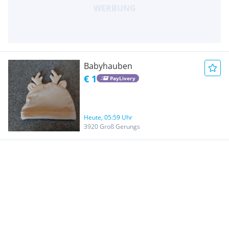
Babyhauben
€ 1
PayLivery
Heute, 05:59 Uhr
3920 Groß Gerungs