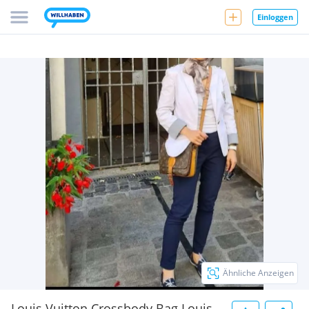
Einloggen
Ähnliche Anzeigen
Louis Vuitton Crossbody Bag Louis