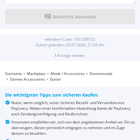
Nachricht absenden
willhaben-Code:
1931208152
Zuletzt geändert:
05.07.2026, 21:54
Uhr
!
Anzeige melden
Startseite
Marktplatz
Mode / Accessoires
Damenmode
Damen Accessoires
Gürtel
Die wichtigsten Tipps zum sicheren Kaufen:
Nutze, wenn möglich, unser sicheres Bezahl- und Versandservice
PayLivery. Neben einer komfortablen Abwicklung bietet dir PayLivery
auch Sendungsverfolgung und Käuferschutz.
Ansonsten empfehlen wir, sich von dem angebotenen Artikel vor Ort zu
überzeugen, diesen persönlich entgegen zu nehmen und im Zuge
dessen zu bezahlen.