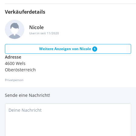
Verkäuferdetails
Nicole
User:in seit 11/2020
Weitere Anzeigen von
Nicole
5
Adresse
4600 Wels
Oberösterreich
Privatperson
Sende eine Nachricht!