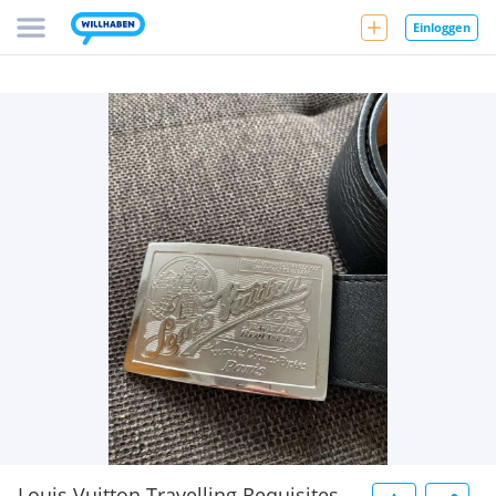
Einloggen
Louis Vuitton Travelling Requisites