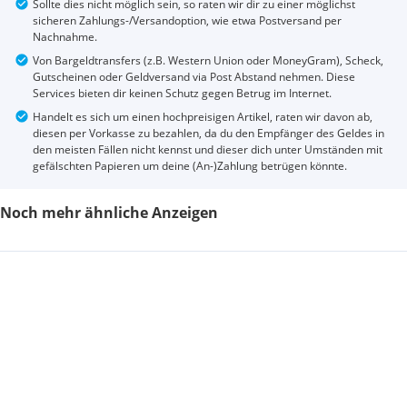
Sollte dies nicht möglich sein, so raten wir dir zu einer möglichst
sicheren Zahlungs-/Versandoption, wie etwa Postversand per
Nachnahme.
Von Bargeldtransfers (z.B. Western Union oder MoneyGram), Scheck,
Gutscheinen oder Geldversand via Post Abstand nehmen. Diese
Services bieten dir keinen Schutz gegen Betrug im Internet.
Handelt es sich um einen hochpreisigen Artikel, raten wir davon ab,
diesen per Vorkasse zu bezahlen, da du den Empfänger des Geldes in
den meisten Fällen nicht kennst und dieser dich unter Umständen mit
gefälschten Papieren um deine (An-)Zahlung betrügen könnte.
Noch mehr ähnliche Anzeigen