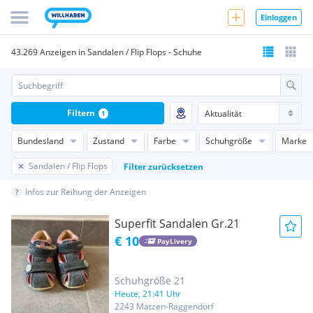
Einloggen
43.269 Anzeigen in Sandalen / Flip Flops - Schuhe
Filtern
1
Bundesland
Zustand
Farbe
Schuhgröße
Marke
Sandalen / Flip Flops
Filter zurücksetzen
Infos zur Reihung der Anzeigen
Superfit Sandalen Gr.21
€ 10
PayLivery
Schuhgröße 21
Heute, 21:41 Uhr
2243 Matzen-Raggendorf