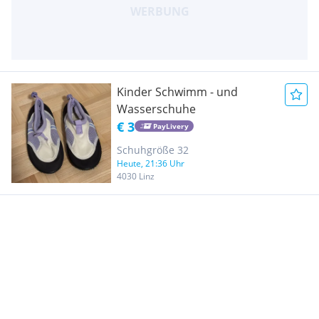
Kinder Schwimm - und
Wasserschuhe
€ 3
PayLivery
Schuhgröße 32
Heute, 21:36 Uhr
4030 Linz