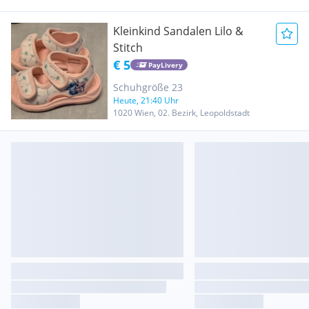
Kleinkind Sandalen Lilo &
Stitch
€ 5
PayLivery
Schuhgröße 23
Heute, 21:40 Uhr
1020 Wien, 02. Bezirk, Leopoldstadt