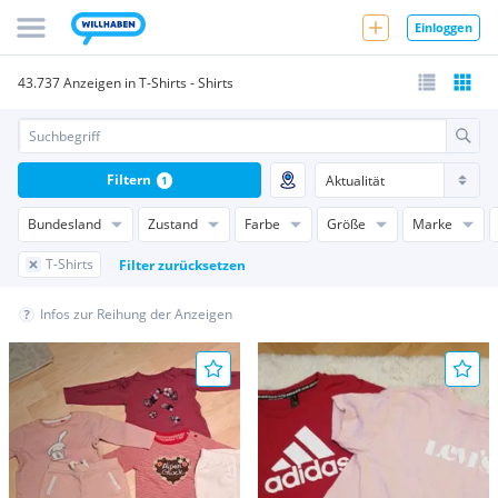
Einloggen
43.737 Anzeigen in T-Shirts - Shirts
Filtern
1
Bundesland
Zustand
Farbe
Größe
Marke
T-Shirts
Filter zurücksetzen
Infos zur Reihung der Anzeigen