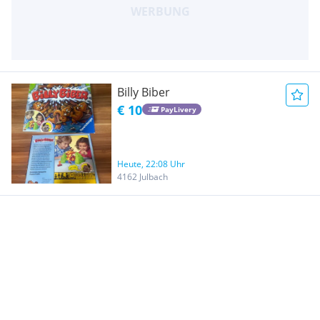
Billy Biber
€ 10
PayLivery
Heute, 22:08 Uhr
4162 Julbach