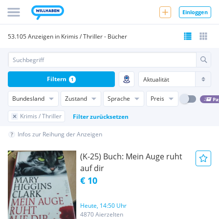
Einloggen
53.105 Anzeigen in Krimis / Thriller - Bücher
Filtern
1
Bundesland
Zustand
Sprache
Preis
Pa
Krimis / Thriller
Filter zurücksetzen
Infos zur Reihung der Anzeigen
(K-25) Buch: Mein Auge ruht
auf dir
€ 10
Heute, 14:50 Uhr
4870 Aierzelten