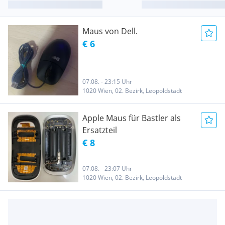
Maus von Dell.
€ 6
07.08. - 23:15 Uhr
1020 Wien, 02. Bezirk, Leopoldstadt
Apple Maus für Bastler als
Ersatzteil
€ 8
07.08. - 23:07 Uhr
1020 Wien, 02. Bezirk, Leopoldstadt