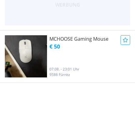
MCHOOSE Gaming Mouse
€ 50
07.08. - 23:01 Uhr
9586 Fürnitz