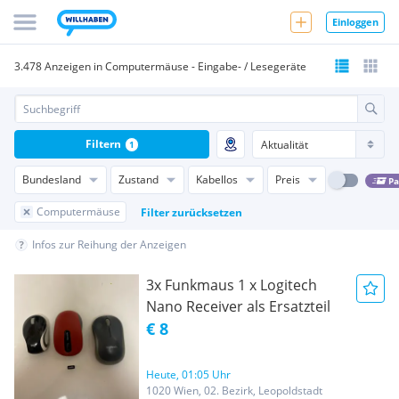
Einloggen
3.478 Anzeigen in Computermäuse - Eingabe- / Lesegeräte
Filtern
1
Bundesland
Zustand
Kabellos
Preis
Pa
Computermäuse
Filter zurücksetzen
Infos zur Reihung der Anzeigen
3x Funkmaus 1 x Logitech
Nano Receiver als Ersatzteil
€ 8
Heute, 01:05 Uhr
1020 Wien, 02. Bezirk, Leopoldstadt