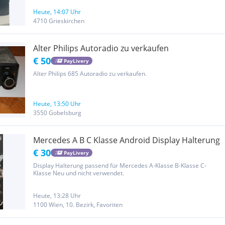
Mit dabei sind unter anderem die Anschlusskabel, Adapter,...
Heute, 14:07 Uhr
4710 Grieskirchen
Alter Philips Autoradio zu verkaufen
€ 50
PayLivery
Alter Philips 685 Autoradio zu verkaufen.
Heute, 13:50 Uhr
3550 Gobelsburg
Mercedes A B C Klasse Android Display Halterung
€ 30
PayLivery
Display Halterung passend für Mercedes A-Klasse B-Klasse C-
Klasse Neu und nicht verwendet.
Heute, 13:28 Uhr
1100 Wien, 10. Bezirk, Favoriten