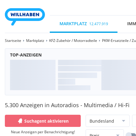
MARKTPLATZ
IMM
12.477.919
Startseite
Marktplatz
KFZ-Zubehör / Motorradteile
PKW-Ersatzteile / Z
TOP-ANZEIGEN
5.300 Anzeigen in Autoradios - Multimedia / Hi-Fi
Suchagent aktivieren
Bundesland
Neue Anzeigen per Benachrichtigung!
Preis