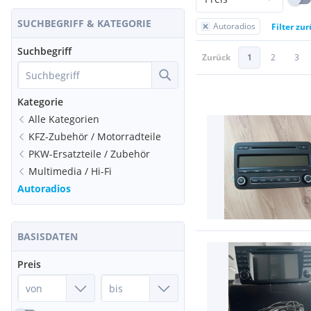
SUCHBEGRIFF & KATEGORIE
Autoradios
Filter zu
Suchbegriff
Zurück
1
2
3
Kategorie
Alle Kategorien
KFZ-Zubehör / Motorradteile
PKW-Ersatzteile / Zubehör
Multimedia / Hi-Fi
Autoradios
BASISDATEN
Preis