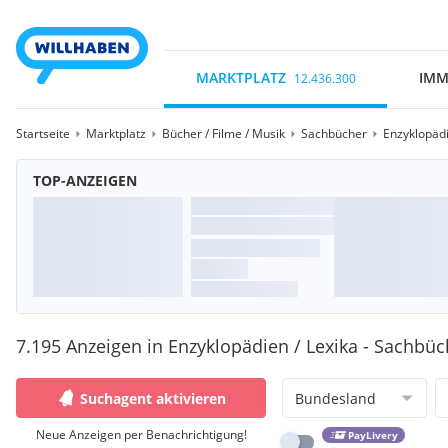
MARKTPLATZ
IMM
12.436.300
Startseite
Marktplatz
Bücher / Filme / Musik
Sachbücher
Enzyklopädi
TOP-ANZEIGEN
7.195 Anzeigen in Enzyklopädien / Lexika - Sachbüc
Suchagent aktivieren
Bundesland
Neue Anzeigen per Benachrichtigung!
PayLivery