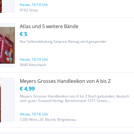
Heute, 10:19 Uhr
9162 Strau
Atlas und 5 weitere Bände
€ 5
Nur Selbstabholung Setpreis Betrag wird gespendet
Heute, 10:19 Uhr
9640 Kötschach
Meyers Grosses Handlexikon von A bis Z
€ 4,99
Meyers Grosses Handlexikon von A bis Z Buch gebunden, deutsch
sehr guter Zustand Verlag: Bertelsmann 1071 Seiten,
Monumentales Werk Postversand 4,00 EUR
Heute, 10:16 Uhr
1200 Wien, 20. Bezirk, Brigittenau