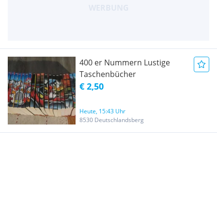
400 er Nummern Lustige
Taschenbücher
€ 2,50
Heute, 15:43 Uhr
8530 Deutschlandsberg