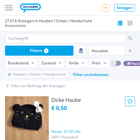
Einloggen
27.616 Anzeigen in Hauben / Schals / Handschuhe -
Accessoires
Filtern
1
Bundesland
Zustand
Farbe
Preis
PayL
Hauben / Schals / Handschuhe
Filter zurücksetzen
Infos zur Reihung der Anzeigen
Dicke Haube
€ 0,50
Heute, 21:45 Uhr
3441 Freundorf