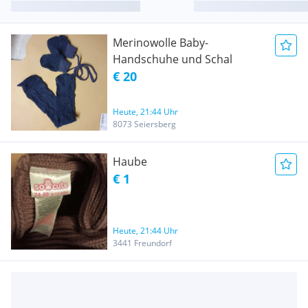
Merinowolle Baby-
Handschuhe und Schal
€ 20
Heute, 21:44 Uhr
8073 Seiersberg
Haube
€ 1
Heute, 21:44 Uhr
3441 Freundorf