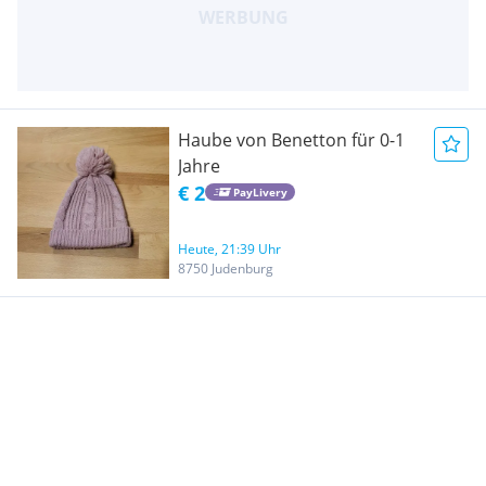
Haube von Benetton für 0-1
Jahre
€ 2
PayLivery
Heute, 21:39 Uhr
8750 Judenburg