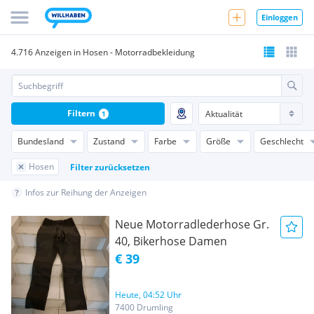
Einloggen
4.716 Anzeigen in Hosen - Motorradbekleidung
Filtern
1
Bundesland
Zustand
Farbe
Größe
Geschlecht
Hosen
Filter zurücksetzen
Infos zur Reihung der Anzeigen
Neue Motorradlederhose Gr.
40, Bikerhose Damen
€ 39
Heute, 04:52 Uhr
7400 Drumling