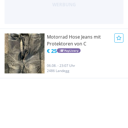
Motorrad Hose Jeans mit
Protektoren von C
€ 25
PayLivery
06.08. - 23:07 Uhr
2486 Landegg