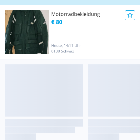
Motorradbekleidung
€ 80
Heute, 14:11 Uhr
6130 Schwaz