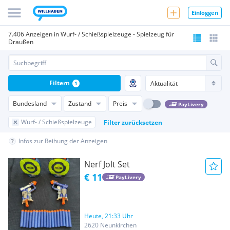
Einloggen
7.406 Anzeigen in Wurf- / Schießspielzeuge - Spielzeug für
Draußen
Filtern
1
Bundesland
Zustand
Preis
PayLivery
Wurf- / Schießspielzeuge
Filter zurücksetzen
Infos zur Reihung der Anzeigen
Nerf Jolt Set
€ 11
PayLivery
Heute, 21:33 Uhr
2620 Neunkirchen