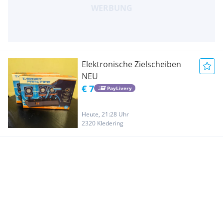
Elektronische Zielscheiben
NEU
€ 7
PayLivery
Heute, 21:28 Uhr
2320 Kledering