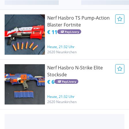
Nerf Hasbro TS Pump-Action
Blaster Fortnite
€ 11
PayLivery
Heute, 21:32 Uhr
2620 Neunkirchen
Nerf Hasbro N-Strike Elite
Stocksde
€ 6
PayLivery
Heute, 21:32 Uhr
2620 Neunkirchen