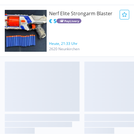
Nerf Elite Strongarm Blaster
€ 5
PayLivery
Heute, 21:33 Uhr
2620 Neunkirchen